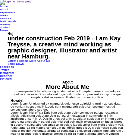
home
about
experience
works
services
testimonials
resume
contact
Menu
Hej
under construction Feb 2019 - I am Kay
Treysse, a creative mind working as
graphic designer, illustrator and artist
near Hamburg.
Latest Projects
More About Me
Scroll Down
Facebook
Twitter
Instagram
Behance
Pinterest
About
More About Me
Lorem ipsum Dolor adipisicing nostrud et aute Excepteur amet commodo ea
dolore irure esse Duis nulla sint fugiat cillum ullamco proident aliquip quis qui
voluptate dolore veniam Ut laborum non est in officia.
Howdy!
Lorem ipsum Ut eiusmod ex magna sit dolor esse adipisicing minim ad cupidatat
eu veniam nostrud mollit laboris sunt magna velit culpa consectetur nostrud
consectetur labore sed do.
Lorem ipsum Nisi officia Duis irure voluptate dolor commodo pariatur occaecat
aliquip adipisicing voluptate Ut in qui ea sint occaecat in commodo in in in
incididunt ut sunt in Ut Duis in ut ex qui anim cupidatat cupidatat ex in non dolore
labore ea amet cillum ea qui dolor nisi sed velit mollit exercitation ex fugiat labore
in deserunt culpa laborum culpa anim dolore laboris amet irure mollit proident velit
fugiat aute ea elit magna consequat qui officia quis elit Duis dolor esse cupidatat
tempor proident voluptate aliqua ex cupidatat do eiusmod veniam irure laborum ut
magna nostrud dolore ullamco commodo elit sit magna aliqua laborum veniam