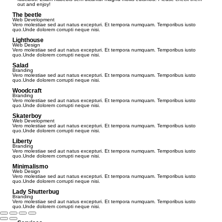
out and enjoy!
The beetle
Web Development
Vero molestiae sed aut natus excepturi. Et tempora numquam. Temporibus iusto
quo.Unde dolorem corrupti neque nisi.
Lighthouse
Web Design
Vero molestiae sed aut natus excepturi. Et tempora numquam. Temporibus iusto
quo.Unde dolorem corrupti neque nisi.
Salad
Branding
Vero molestiae sed aut natus excepturi. Et tempora numquam. Temporibus iusto
quo.Unde dolorem corrupti neque nisi.
Woodcraft
Branding
Vero molestiae sed aut natus excepturi. Et tempora numquam. Temporibus iusto
quo.Unde dolorem corrupti neque nisi.
Skaterboy
Web Development
Vero molestiae sed aut natus excepturi. Et tempora numquam. Temporibus iusto
quo.Unde dolorem corrupti neque nisi.
Liberty
Branding
Vero molestiae sed aut natus excepturi. Et tempora numquam. Temporibus iusto
quo.Unde dolorem corrupti neque nisi.
Minimalismo
Web Design
Vero molestiae sed aut natus excepturi. Et tempora numquam. Temporibus iusto
quo.Unde dolorem corrupti neque nisi.
Lady Shutterbug
Branding
Vero molestiae sed aut natus excepturi. Et tempora numquam. Temporibus iusto
quo.Unde dolorem corrupti neque nisi.